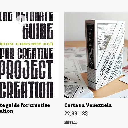
te guide for creative
Cartas a Venezuela
Vista rápida
Vista rápida
eation
Precio
22,99 US$
shipping