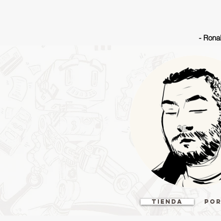
- Ronal
Tienda
Por