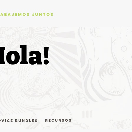
rabajemos juntos
Hola!
Recursos
rvice bundles