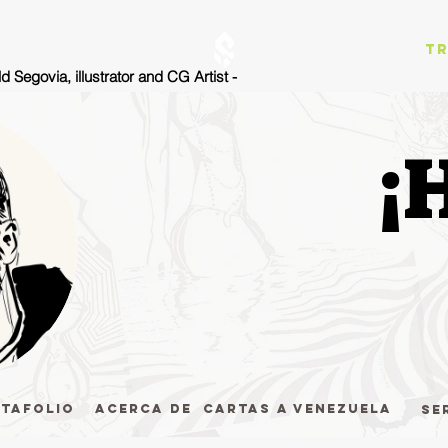
T
d Segovia, illustrator and CG Artist -
¡
tafolio
Acerca de
Cartas a Venezuela
Se