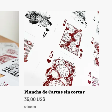
Plancha de Cartas sin cortar
Vista rápida
Precio
35,00 US$
shipping