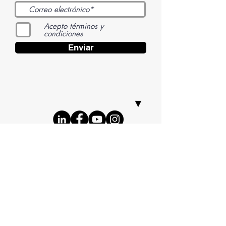
Acepto términos y
condiciones
Enviar
Redbubble shop
Let's work together